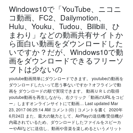
Windows10で「YouTube、ニコニ
コ動画、FC2、Dailymotion、
Hulu、Youku、Tudou、Bilibili、ひ
まわり」などの動画共有サイトか
ら面白い動画をダウンロードした
いですか？だが、Windows10で動
画をダウンロードできるフリーソ
フトは少ないの
youtube動画簡単にダウンロードできます。 youtubeの動画を
ダウンロードしたいって思う事ないですか？オフラインで動
画を ダウンロードの順で実現できます。 動画ＵＲＬの取得
youtube動画を再生しながら、右クリック「動画のURLをコピ
ー」しますオンラインサイトにて動画… Last updated Mar
23, 2017 06:25:14 AM コメント(0) | コメントを書く 2020年
6月24日 また、最大の魅力として、AirPlayの送信機/受信機が
内蔵されているため、ダウンロードしたファイルをスピーカ
ーやAVなどに送信し、動画や音楽を楽しめるというメリット