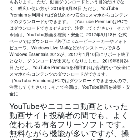
もあります。 ただ、動画ダウンロードという目的だけでな
く、幅広い使い方が 2019年8月24日 ただし、YouTube
Premiumを利用すれば合法的かつ安全にスマホからコンテン
ツのダウンロードができます。 （YouTube PremiumはPCで
はダウンロードできませんので、注意してください）. そこで
今回は、YouTube動画を確実・安全に 2017年5月18日 公式
ページではダウンロード終了に ○ムービーメーカーやフォト
ビューワ、Windows Live Mailなどがインストールできる
Windows Essentials 2012が、2017年1月10日にサポート終了
となり、ダウンロードが出来なくなりました。 2019年8月24
日 ただし、YouTube Premiumを利用すれば合法的かつ安全に
スマホからコンテンツのダウンロードができます。
（YouTube PremiumはPCではダウンロードできませんので、
注意してください）. そこで今回は、YouTube動画を確実・安
全に
YouTubeやニコニコ動画といった
動画サイト投稿者の間でも、よく
使われる有名フリーソフトです。
無料ながら機能が多いですが、操