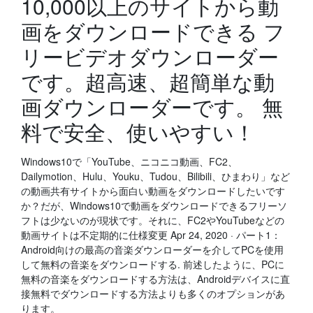
10,000以上のサイトから動
画をダウンロードできる フ
リービデオダウンローダー
です。超高速、超簡単な動
画ダウンローダーです。 無
料で安全、使いやすい！
Windows10で「YouTube、ニコニコ動画、FC2、
Dailymotion、Hulu、Youku、Tudou、Bilibili、ひまわり」など
の動画共有サイトから面白い動画をダウンロードしたいです
か？だが、Windows10で動画をダウンロードできるフリーソ
フトは少ないのが現状です。それに、FC2やYouTubeなどの
動画サイトは不定期的に仕様変更 Apr 24, 2020 · パート1：
Android向けの最高の音楽ダウンローダーを介してPCを使用
して無料の音楽をダウンロードする. 前述したように、PCに
無料の音楽をダウンロードする方法は、Androidデバイスに直
接無料でダウンロードする方法よりも多くのオプションがあ
ります。