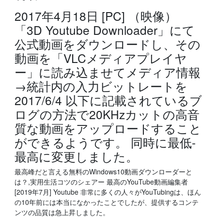
2017年4月18日 [PC] （映像）
「3D Youtube Downloader」にて
公式動画をダウンロードし、その
動画を「VLCメディアプレイヤ
ー」に読み込ませてメディア情報
→統計内の入力ビットレートを
2017/6/4 以下に記載されているブ
ログの方法で20KHzカットの高音
質な動画をアップロードすること
ができるようです。 同時に最低-
最高に変更しました。
最高峰だと言える無料のWindows10動画ダウンローダーと
は？,実用生活コツのシェアー 最高のYouTube動画編集者
[2019年7月] Youtube 非常に多くの人々がYouTubingは、ほん
の10年前には本当になかったことでしたが、提供するコンテ
ンツの品質は急上昇しました。