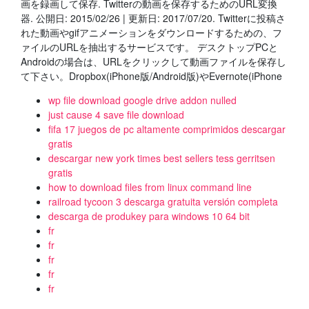
画を録画して保存. Twitterの動画を保存するためのURL変換
器. 公開日: 2015/02/26 | 更新日: 2017/07/20. Twitterに投稿さ
れた動画やgifアニメーションをダウンロードするための、フ
ァイルのURLを抽出するサービスです。 デスクトップPCと
Androidの場合は、URLをクリックして動画ファイルを保存し
て下さい。Dropbox(iPhone版/Android版)やEvernote(iPhone
wp file download google drive addon nulled
just cause 4 save file download
fifa 17 juegos de pc altamente comprimidos descargar
gratis
descargar new york times best sellers tess gerritsen
gratis
how to download files from linux command line
railroad tycoon 3 descarga gratuita versión completa
descarga de produkey para windows 10 64 bit
fr
fr
fr
fr
fr